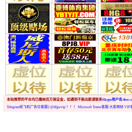
本站推荐的平台均已缴纳百万保证金，如遇到不能出款请联系
Skype用户名:live:.c
Telegram纸飞机广告位客服2:@dfgwvip
！！！ Microsoft Teams客服:大家顺财 VI