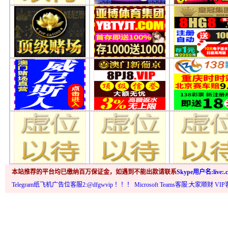
本站推荐的平台均已缴纳百万保证金，如遇到不能出款请联系
Skype用户名:live:.c
Telegram纸飞机广告位客服2:@dfgwvip
！！！ Microsoft Teams客服:大家顺财 VI