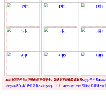
本站推荐的平台均已缴纳百万保证金，如遇到不能出款请联系
Skype用户名:live:.c
Telegram纸飞机广告位客服2:@dfgwvip
！！！ Microsoft Teams客服:大家顺财 VI