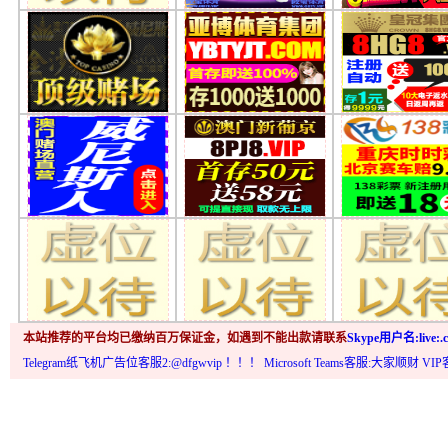
本站推荐的平台均已缴纳百万保证金，如遇到不能出款请联系
Skype用户名:live:.c
Telegram纸飞机广告位客服2:@dfgwvip
！！！ Microsoft Teams客服:大家顺财 VI