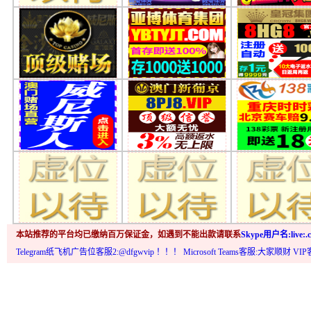
本站推荐的平台均已缴纳百万保证金，如遇到不能出款请联系
Skype用户名:live:.c
Telegram纸飞机广告位客服2:@dfgwvip
！！！ Microsoft Teams客服:大家顺财 VI