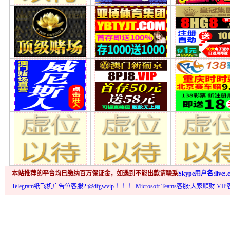
本站推荐的平台均已缴纳百万保证金，如遇到不能出款请联系
Skype用户名:live:.c
Telegram纸飞机广告位客服2:@dfgwvip
！！！ Microsoft Teams客服:大家顺财 VI