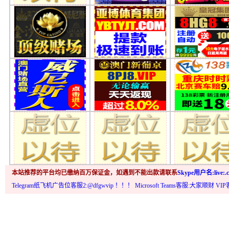
本站推荐的平台均已缴纳百万保证金，如遇到不能出款请联系
Skype用户名:live:.c
Telegram纸飞机广告位客服2:@dfgwvip
！！！ Microsoft Teams客服:大家顺财 VI