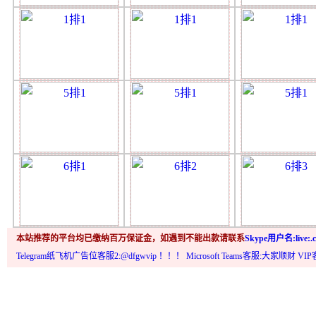
本站推荐的平台均已缴纳百万保证金，如遇到不能出款请联系
Skype用户名:live:.c
Telegram纸飞机广告位客服2:@dfgwvip
！！！ Microsoft Teams客服:大家顺财 VI