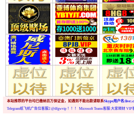
本站推荐的平台均已缴纳百万保证金，如遇到不能出款请联系
Skype用户名:live:.c
Telegram纸飞机广告位客服2:@dfgwvip
！！！ Microsoft Teams客服:大家顺财 VI