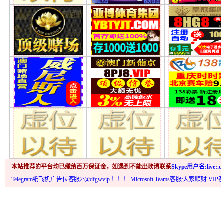
本站推荐的平台均已缴纳百万保证金，如遇到不能出款请联系
Skype用户名:live:.c
Telegram纸飞机广告位客服2:@dfgwvip
！！！ Microsoft Teams客服:大家顺财 VI